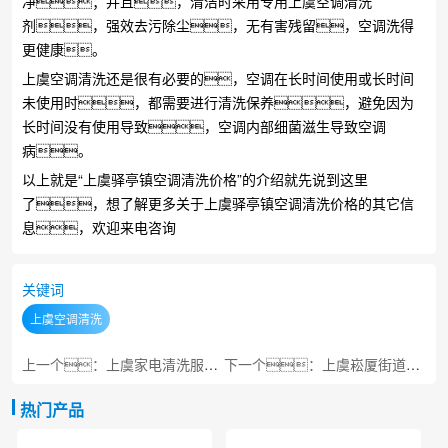
净；并且，清洁时采用专用上虞空调清洗
剂，强效去污除尘，无有害残留，空调洗得
更健康。
上虞空调清洗还是很有必要的，空调在长时间使用或长时间
未使用时，都需要进行清洗保养，避免因为
长时间没有使用导致，空调内部细菌滋生导致空调
病。
以上就是“上虞驿亭镇空调清洗价格”的介绍就先说到这里
了，想了解更多关于上虞驿亭镇空调清洗价格的其它信
息，欢迎来电咨询
关键词
上虞空调清洗
上一个：上虞家电清洗服务流程是怎样的
下一个：上虞崧厦街道家庭保洁价格
热门产品