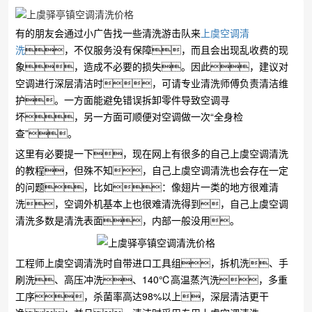
有的朋友会通过小广告找一些清洗游击队来
上虞空调清
洗
，不仅服务没有保障，而且会出现乱收费的现
象，造成不必要的损失。因此，建议对
空调进行深层清洁时，可请专业清洗师傅负责清洁维
护。一方面能避免错误拆卸零件导致空调寻
坏，另一方面可顺便对空调做一次“全身检
查”。
这里有必要提一下，现在网上有很多的自己上虞空调清洗
的教程，但殊不知，自己上虞空调清洗也会存在一定
的问题，比如：像翅片一类的地方很难清
洗，空调外机基本上也很难清洗得到，自己上虞空调
清洗多数是清洗表面，内部一般没用。
工程师上虞空调清洗时自带进口工具组，拆机洗、手
刷洗、高压冲洗、140℃高温蒸汽洗，多重
工序，杀菌率高达98%以上，深层清洁更干