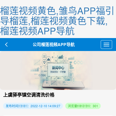
榴莲视频黄色,雏鸟APP福引
导榴莲,榴莲视频黄色下载,
榴莲视频APP导航
公司榴莲视频APP导航
Toggl
navig
上虞驿亭镇空调清洗价格
发布时间：2022-12-10 14:09:27
浏览量：301