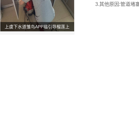
3.其他原因:管道
上虞下水道雏鸟APP福引导榴莲上
门服务电话