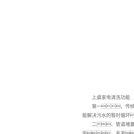
上虞家电清洗功能
第一，传统
能解决污水的暂时循环
二、管道堵
垢。毛发