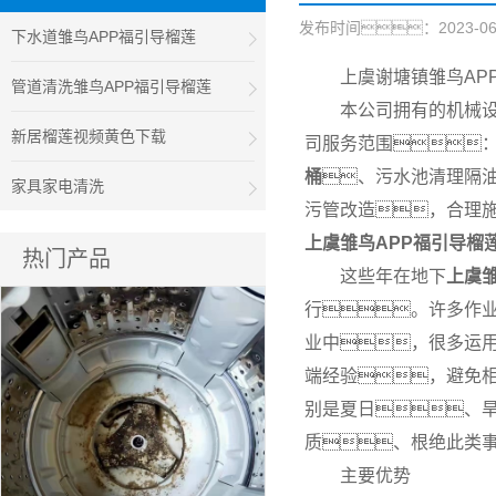
发布时间：2023-06-29
下水道雏鸟APP福引导榴莲
上虞谢塘镇雏鸟AP
管道清洗雏鸟APP福引导榴莲
本公司拥有的机械
新居榴莲视频黄色下载
司服务范围：
桶
、污水池清理隔
家具家电清洗
污管改造，合理
上虞雏鸟APP福引导榴
热门产品
这些年在地下
上虞雏
行。许多作
业中，很多运
端经验，避免
别是夏日、
质、根绝此类
主要优势