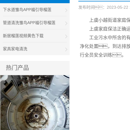
发布时间：2023-05-22 1
下水道雏鸟APP福引导榴莲
上虞小越街道家庭
管道清洗雏鸟APP福引导榴莲
上虞家庭保洁正确
新居榴莲视频黄色下载
工业污水中所含的有
净化处置，到达排
家具家电清洗
行全员安全训练。
热门产品