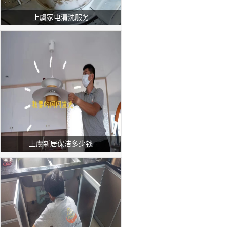
上虞家电清洗服务
上虞新居保洁多少钱